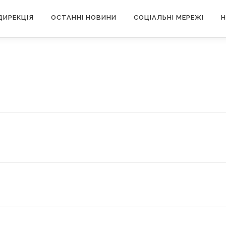
ДИРЕКЦІЯ
ОСТАННІ НОВИНИ
СОЦІАЛЬНІ МЕРЕЖІ
Н