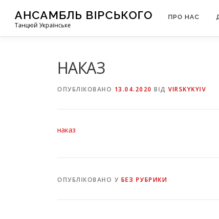
Перейти
АНСАМБЛЬ ВІРСЬКОГО
до
ПРО НАС
Танцюй Українське
вмісту
НАКАЗ
ОПУБЛІКОВАНО
13.04.2020
ВІД
VIRSKYKYIV
наказ
ОПУБЛІКОВАНО У
БЕЗ РУБРИКИ