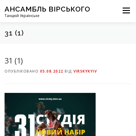
Перейти
АНСАМБЛЬ ВІРСЬКОГО
до
Меню
вмісту
Танцюй Українське
31 (1)
31 (1)
ОПУБЛІКОВАНО
05.08.2022
ВІД
VIRSKYKYIV