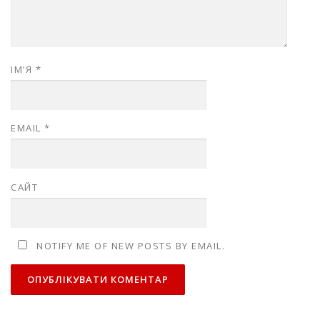
ІМ’Я
*
EMAIL
*
САЙТ
NOTIFY ME OF NEW POSTS BY EMAIL.