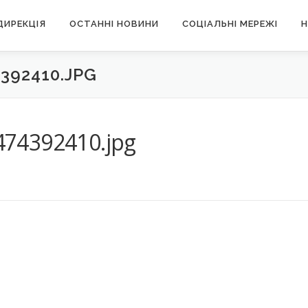
ДИРЕКЦІЯ
ОСТАННІ НОВИНИ
СОЦІАЛЬНІ МЕРЕЖІ
Н
392410.JPG
74392410.jpg