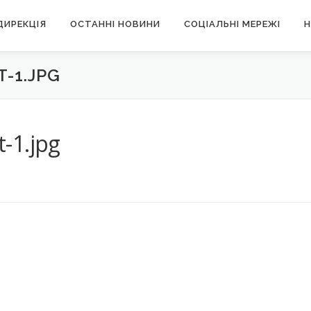
ДИРЕКЦІЯ
ОСТАННІ НОВИНИ
СОЦІАЛЬНІ МЕРЕЖІ
Н
-1.JPG
-1.jpg