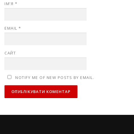
ІМ’Я
*
EMAIL
*
САЙТ
NOTIFY ME OF NEW POSTS BY EMAIL.