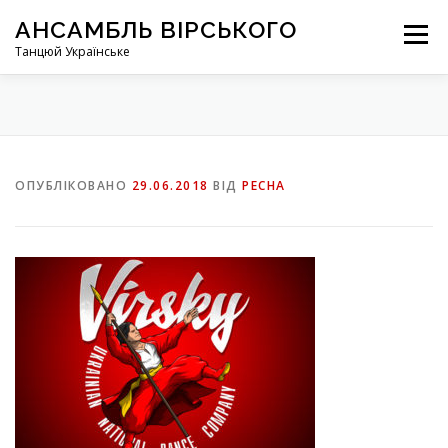
Перейти
АНСАМБЛЬ ВІРСЬКОГО
до
Меню
вмісту
Танцюй Українське
ОПУБЛІКОВАНО
29.06.2018
ВІД
PECHA