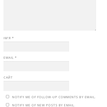
ІМ’Я
*
EMAIL
*
САЙТ
NOTIFY ME OF FOLLOW-UP COMMENTS BY EMAIL.
NOTIFY ME OF NEW POSTS BY EMAIL.