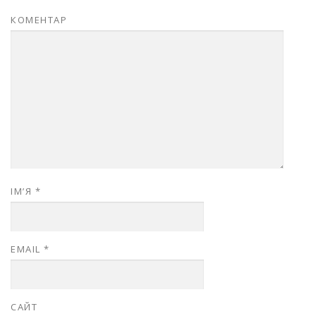
КОМЕНТАР
ІМ’Я
*
EMAIL
*
САЙТ